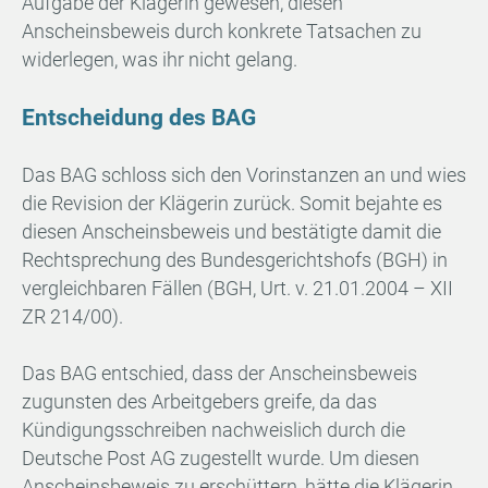
Aufgabe der Klägerin gewesen, diesen
Anscheinsbeweis durch konkrete Tatsachen zu
widerlegen, was ihr nicht gelang.
Entscheidung des BAG
Das BAG schloss sich den Vorinstanzen an und wies
die Revision der Klägerin zurück. Somit bejahte es
diesen Anscheinsbeweis und bestätigte damit die
Rechtsprechung des Bundesgerichtshofs (BGH) in
vergleichbaren Fällen (BGH, Urt. v. 21.01.2004 – XII
ZR 214/00).
Das BAG entschied, dass der Anscheinsbeweis
zugunsten des Arbeitgebers greife, da das
Kündigungsschreiben nachweislich durch die
Deutsche Post AG zugestellt wurde. Um diesen
Anscheinsbeweis zu erschüttern, hätte die Klägerin